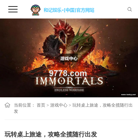
当前位置：
首页
>
游戏中心
>
玩转桌上旅途，攻略全揽随行出
发
玩转桌上旅途，攻略全揽随行出发