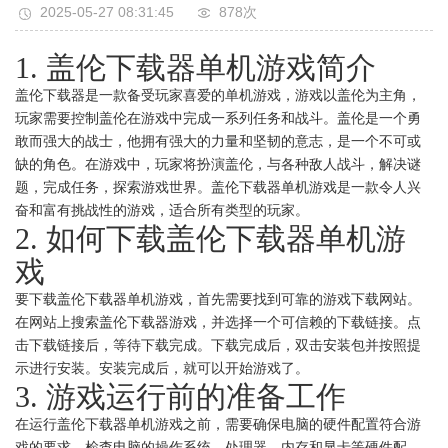
2025-05-27 08:31:45
878次
1. 盖伦下载器单机游戏简介
盖伦下载器是一款备受玩家喜爱的单机游戏，游戏以盖伦为主角，
玩家需要控制盖伦在游戏中完成一系列任务和战斗。盖伦是一个勇
敢而强大的战士，他拥有强大的力量和坚韧的意志，是一个不可或
缺的角色。在游戏中，玩家将扮演盖伦，与各种敌人战斗，解决谜
题，完成任务，探索游戏世界。盖伦下载器单机游戏是一款令人兴
奋和富有挑战性的游戏，适合所有类型的玩家。
2. 如何下载盖伦下载器单机游
戏
要下载盖伦下载器单机游戏，首先需要找到可靠的游戏下载网站。
在网站上搜索盖伦下载器游戏，并选择一个可信赖的下载链接。点
击下载链接后，等待下载完成。下载完成后，双击安装包并按照提
示进行安装。安装完成后，就可以开始游戏了。
3. 游戏运行前的准备工作
在运行盖伦下载器单机游戏之前，需要确保电脑的硬件配置符合游
戏的要求。检查电脑的操作系统、处理器、内存和显卡等硬件配