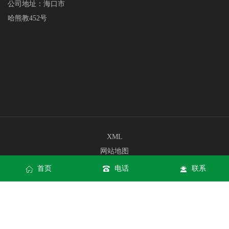
公司地址：海口市
哈熊教452号
XML
网站地图
网站地图
首页
电话
联系
和记娱乐app官方网站网页版
和记娱乐app官方网站手机版入口
和记娱乐app官方网站APP下载
Copyright © 和记娱乐·[中国]官方网站 All rights reserved
和记娱乐